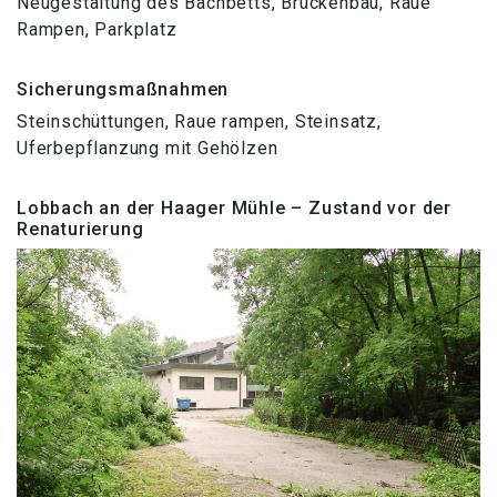
Neugestaltung des Bachbetts, Brückenbau, Raue
Rampen, Parkplatz
Sicherungsmaßnahmen
Steinschüttungen, Raue rampen, Steinsatz,
Uferbepflanzung mit Gehölzen
Lobbach an der Haager Mühle – Zustand vor der
Renaturierung